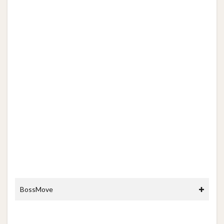
BossMove