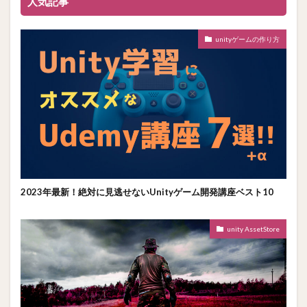
人気記事
unityゲームの作り方
2023年最新！絶対に見逃せないUnityゲーム開発講座ベスト10
unity AssetStore