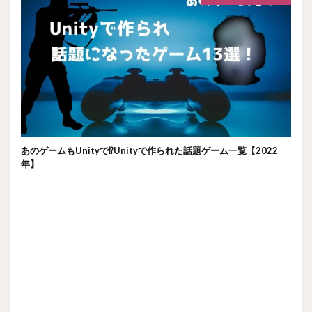
あのゲームもUnityで⁉Unityで作られた話題ゲーム一覧【2022
年】