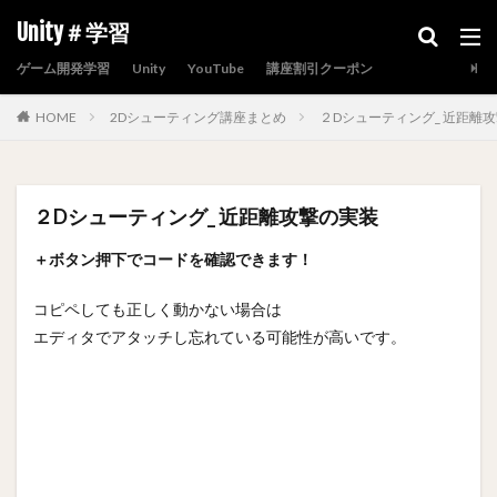
Unity＃学習
ゲーム開発学習
Unity
YouTube
講座割引クーポン
HOME
2Dシューティング講座まとめ
２Dシューティング_ 近距離
２Dシューティング_ 近距離攻撃の実装
＋ボタン押下でコードを確認できます！
コピペしても正しく動かない場合は
エディタでアタッチし忘れている可能性が高いです。