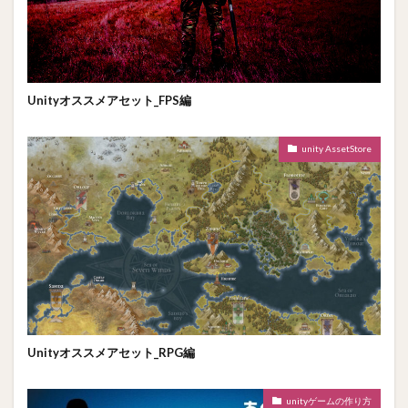
Unityオススメアセット_FPS編
unity AssetStore
Unityオススメアセット_RPG編
unityゲームの作り方