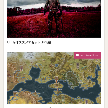
Unityオススメアセット_FPS編
unity AssetStore