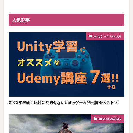
人気記事
unityゲームの作り方
2023年最新！絶対に見逃せないUnityゲーム開発講座ベスト10
unity AssetStore