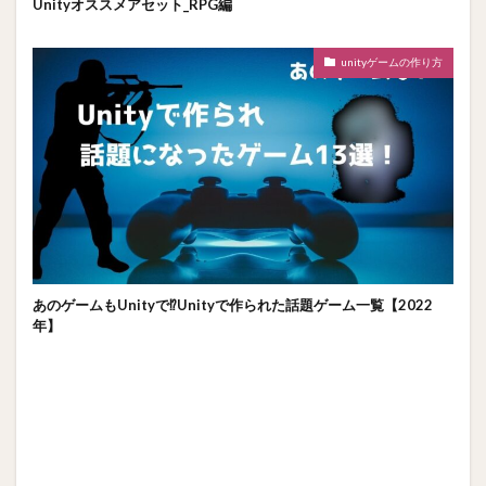
Unityオススメアセット_RPG編
unityゲームの作り方
あのゲームもUnityで⁉Unityで作られた話題ゲーム一覧【2022
年】