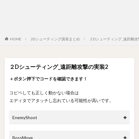
HOME
2Dシューティング講座まとめ
２Dシューティング_遠距離攻
２Dシューティング_遠距離攻撃の実装2
＋ボタン押下でコードを確認できます！
コピペしても正しく動かない場合は
エディタでアタッチし忘れている可能性が高いです。
EnemyShoot
BossMove