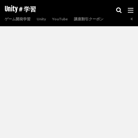
Unity＃学習
ゲーム開発学習
Unity
YouTube
講座割引クーポン