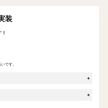
実装
す！
高いです。