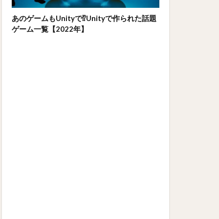
あのゲームもUnityで⁉Unityで作られた話題
ゲーム一覧【2022年】