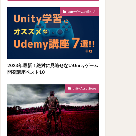
unityゲームの作り方
2023年最新！絶対に見逃せないUnityゲーム
開発講座ベスト10
unity AssetStore