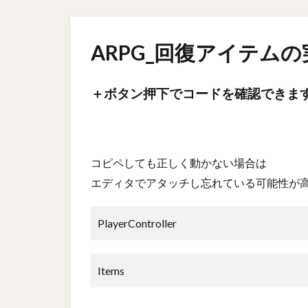
ARPG_回復アイテムの
＋ボタン押下でコードを確認できま
コピペしても正しく動かない場合は
エディタでアタッチし忘れている可能性が
PlayerController
Items