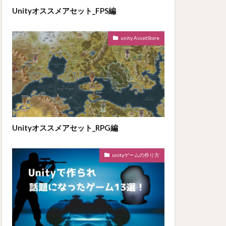
Unityオススメアセット_FPS編
unity AssetStore
Unityオススメアセット_RPG編
unityゲームの作り方