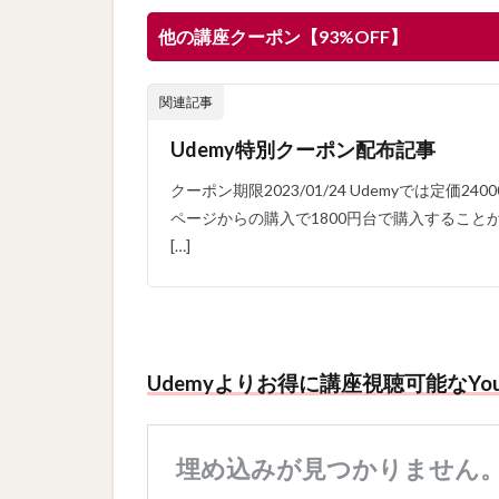
他の講座クーポン【93%OFF】
関連記事
Udemy特別クーポン配布記事
クーポン期限2023/01/24 Udemyでは定価
ページからの購入で1800円台で購入することが
[…]
Udemyよりお得に講座視聴可能なYo