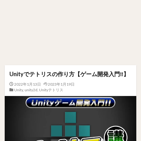
Unityでテトリスの作り方【ゲーム開発入門‼】
2022年1月13日
2023年1月19日
Unity
,
unity2d
,
Unityテトリス