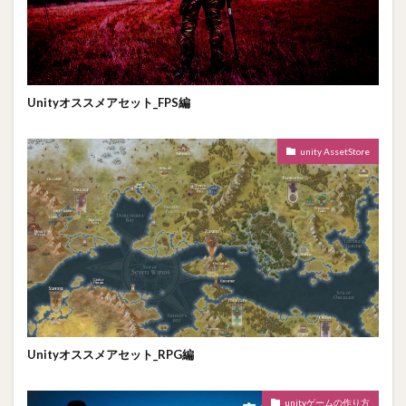
Unityオススメアセット_FPS編
unity AssetStore
Unityオススメアセット_RPG編
unityゲームの作り方