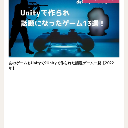
あのゲームもUnityで⁉Unityで作られた話題ゲーム一覧【2022
年】