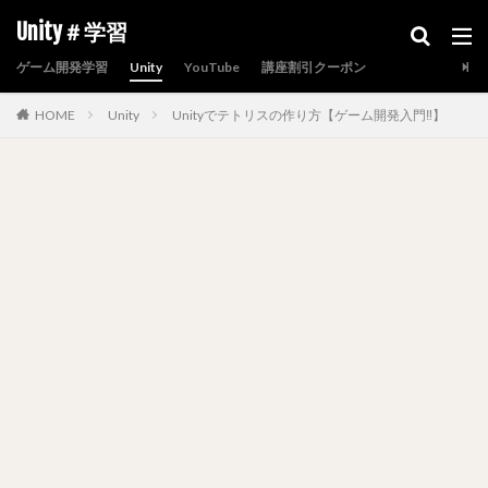
Unity＃学習
ゲーム開発学習
Unity
YouTube
講座割引クーポン
HOME
Unity
Unityでテトリスの作り方【ゲーム開発入門‼】