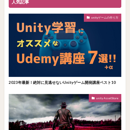
人気記事
unityゲームの作り方
2023年最新！絶対に見逃せないUnityゲーム開発講座ベスト10
unity AssetStore