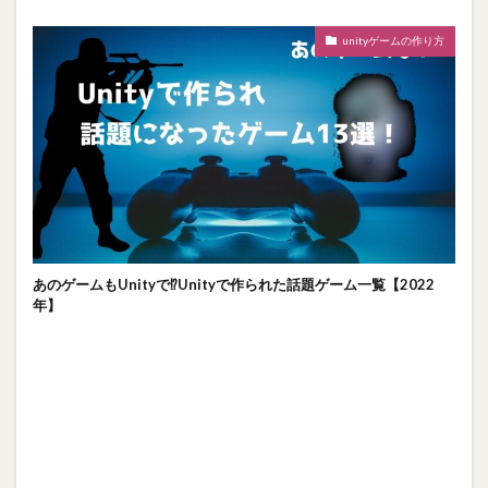
unityゲームの作り方
あのゲームもUnityで⁉Unityで作られた話題ゲーム一覧【2022
年】