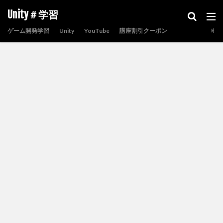
Unity＃学習
ゲーム開発学習
Unity
YouTube
講座割引クーポン