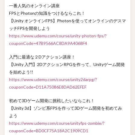
一番人気のオンライン講座
FPSとPhotonの知識をつけるならこれ！
【Unity オンラインFPS】Photonを使ってオンラインのデスマ
ッチFPSを開発しよう
https://www.udemy.com/course/unity-photon-fps/?
couponCode=47B9566AC8DA9A4068F4
入門に最適な２Dアクション講座！
【Unity 入門】2DアクションRPGを作って、Unityゲーム開発
を始めよう!!
https://www.udemy.com/course/unity2darpg/?
couponCode=D11A75086E8DAD62EFEF
初めて3Dゲーム開発に挑戦したいならこれ！
【Unity 3d】ゾンビ系FPSを作って3Dゲーム開発を初めてみ
よう
https://www.udemy.com/course/unityfps-zombie/?
couponCode=BD0CF75A18A2C1909CD1