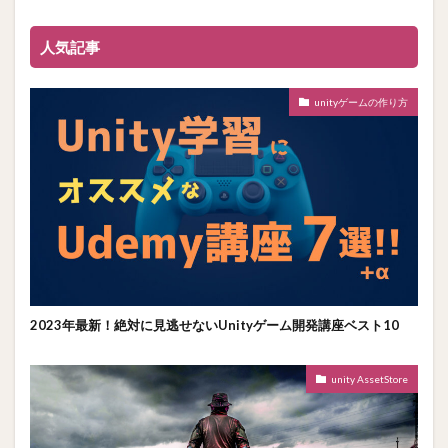
人気記事
unityゲームの作り方
2023年最新！絶対に見逃せないUnityゲーム開発講座ベスト10
unity AssetStore