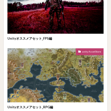
Unityオススメアセット_FPS編
unity AssetStore
Unityオススメアセット_RPG編