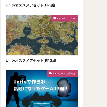
Unityオススメアセット_FPS編
unity AssetStore
Unityオススメアセット_RPG編
unityゲームの作り方