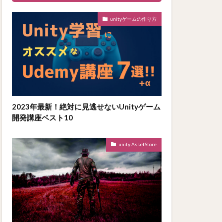
unityゲームの作り方
2023年最新！絶対に見逃せないUnityゲーム
開発講座ベスト10
unity AssetStore