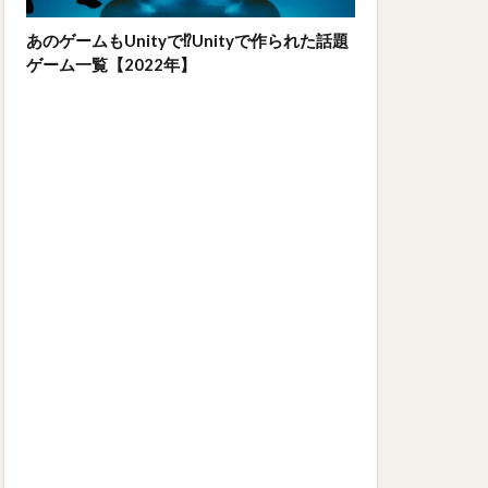
あのゲームもUnityで⁉Unityで作られた話題
ゲーム一覧【2022年】