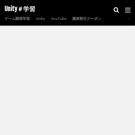
Unity＃学習
ゲーム開発学習
Unity
YouTube
講座割引クーポン