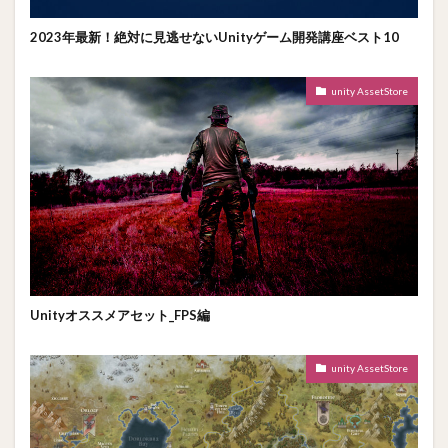
2023年最新！絶対に見逃せないUnityゲーム開発講座ベスト10
unity AssetStore
Unityオススメアセット_FPS編
unity AssetStore