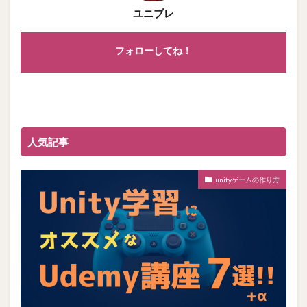
ユニブレ
フォローしてね！
人気記事
unityゲームの作り方