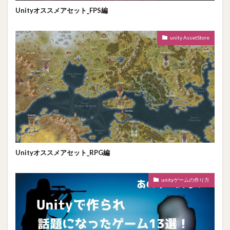
Unityオススメアセット_FPS編
unity AssetStore
Unityオススメアセット_RPG編
unityゲームの作り方