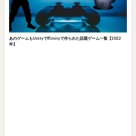
あのゲームもUnityで⁉Unityで作られた話題ゲーム一覧【2022
年】