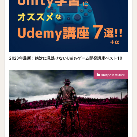
2023年最新！絶対に見逃せないUnityゲーム開発講座ベスト10
unity AssetStore