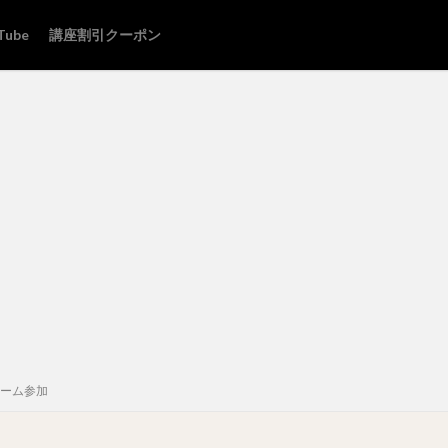
Tube
講座割引クーポン
ルーム参加