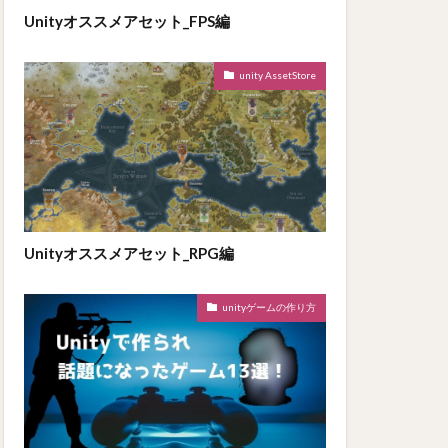
Unityオススメアセット_FPS編
unity AssetStore
Unityオススメアセット_RPG編
unityゲームの作り方