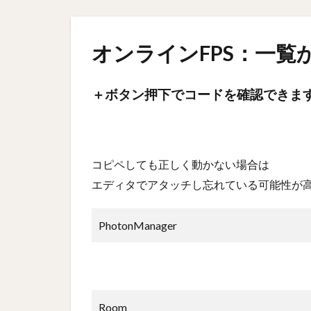
オンラインFPS：一覧
＋ボタン押下でコードを確認できま
コピペしても正しく動かない場合は
エディタでアタッチし忘れている可能性が
PhotonManager
Room