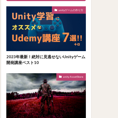
unityゲームの作り方
2023年最新！絶対に見逃せないUnityゲーム
開発講座ベスト10
unity AssetStore