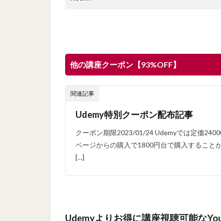
他の講座クーポン【93%OFF】
関連記事
Udemy特別クーポン配布記事
クーポン期限2023/01/24 Udemyでは定価
ページからの購入で1800円台で購入することが
[…]
Udemyより
お得に講座視聴可能なYou