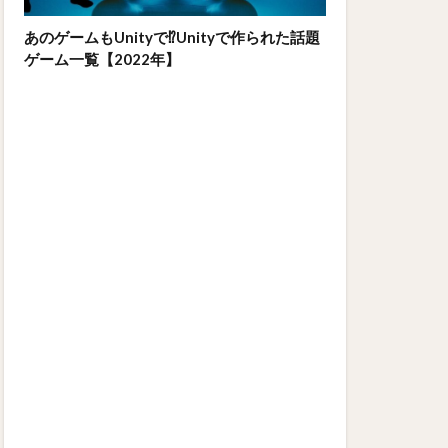
あのゲームもUnityで⁉Unityで作られた話題
ゲーム一覧【2022年】