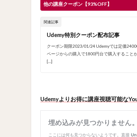
他の講座クーポン【93%OFF】
関連記事
Udemy特別クーポン配布記事
クーポン期限2023/01/24 Udemyでは定価
ページからの購入で1800円台で購入することが
[…]
Udemyよりお得に講座視聴可能なYo