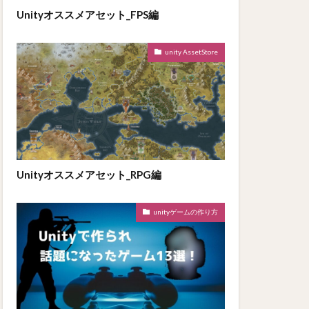
Unityオススメアセット_FPS編
unity AssetStore
Unityオススメアセット_RPG編
unityゲームの作り方