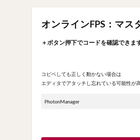
オンラインFPS：マス
＋ボタン押下でコードを確認できま
コピペしても正しく動かない場合は
エディタでアタッチし忘れている可能性が
PhotonManager