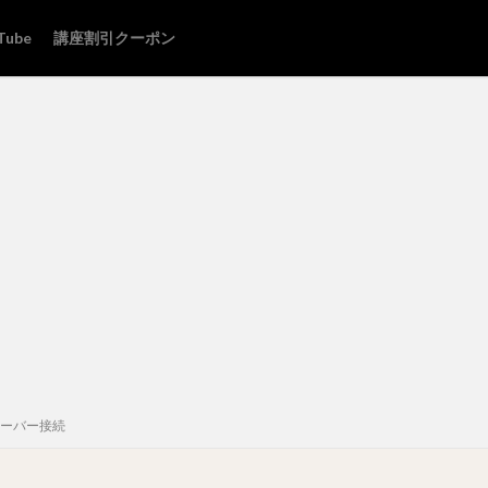
Tube
講座割引クーポン
サーバー接続