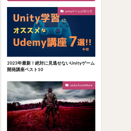
unityゲームの作り方
2023年最新！絶対に見逃せないUnityゲーム
開発講座ベスト10
unity AssetStore