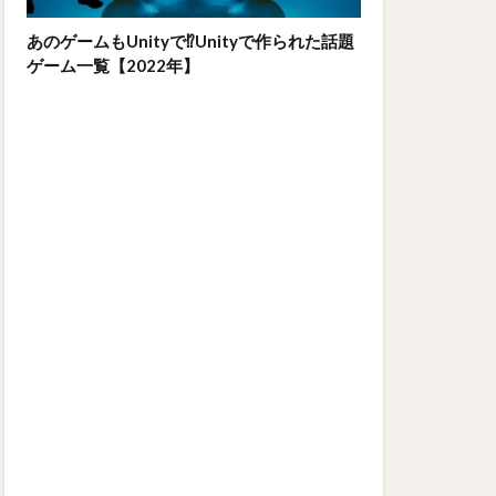
あのゲームもUnityで⁉Unityで作られた話題
ゲーム一覧【2022年】