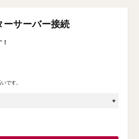
ターサーバー接続
す！
高いです。