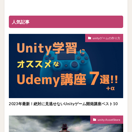
人気記事
unityゲームの作り方
2023年最新！絶対に見逃せないUnityゲーム開発講座ベスト10
unity AssetStore