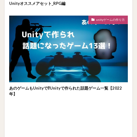
Unityオススメアセット_RPG編
unityゲームの作り方
あのゲームもUnityで⁉Unityで作られた話題ゲーム一覧【2022
年】