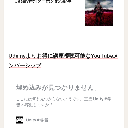
Udemy特別クーポン配布記事
Udemyよりお得に講座視聴可能なYouTubeメ
ンバーシップ