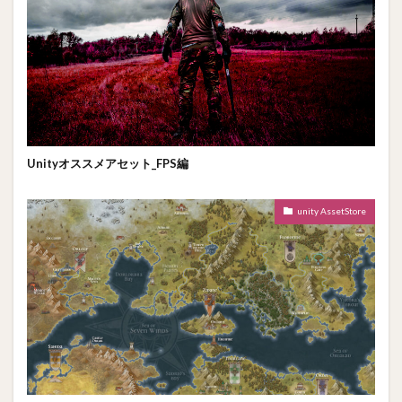
Unityオススメアセット_FPS編
unity AssetStore