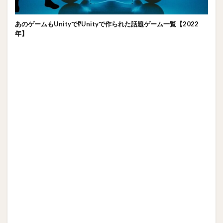
あのゲームもUnityで⁉Unityで作られた話題ゲーム一覧【2022
年】