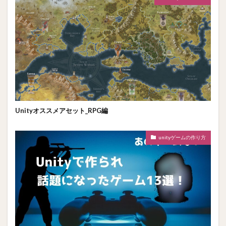
Unityオススメアセット_RPG編
unityゲームの作り方