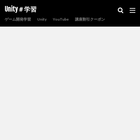
Unity＃学習
ゲーム開発学習
Unity
YouTube
講座割引クーポン