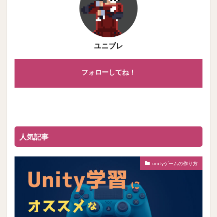
ユニブレ
フォローしてね！
人気記事
unityゲームの作り方