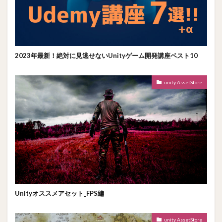
2023年最新！絶対に見逃せないUnityゲーム開発講座ベスト10
unity AssetStore
Unityオススメアセット_FPS編
unity AssetStore