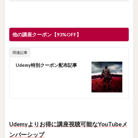
他の講座クーポン【93%OFF】
関連記事
Udemy特別クーポン配布記事
Udemyよりお得に講座視聴可能なYouTubeメ
ンバーシップ