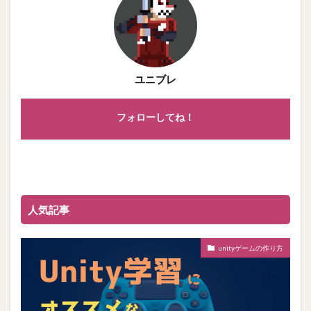
ユニブレ
フォローしてね！
人気記事
unityゲームの作り方