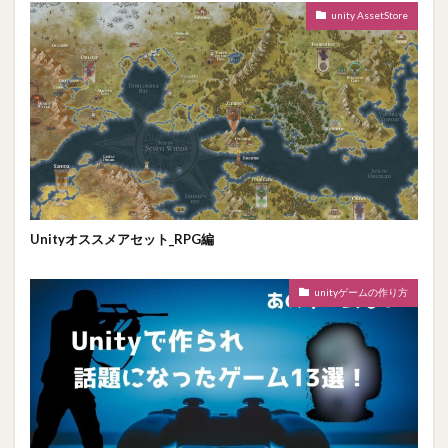
unity AssetStore
Unityオススメアセット_RPG編
unityゲームの作り方