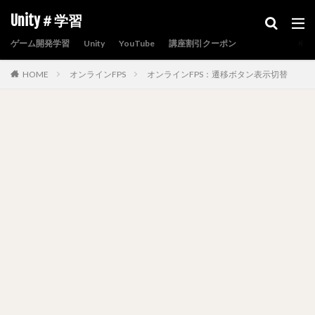
Unity＃学習
ゲーム開発学習
Unity
YouTube
講座割引クーポン
HOME
オンラインFPS
オンラインFPS：遷移ボタン表示切替