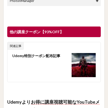
PhotonManager
他の講座クーポン【93%OFF】
関連記事
Udemy特別クーポン配布記事
Udemyより
お得に講座視聴可能なYouTubeメ