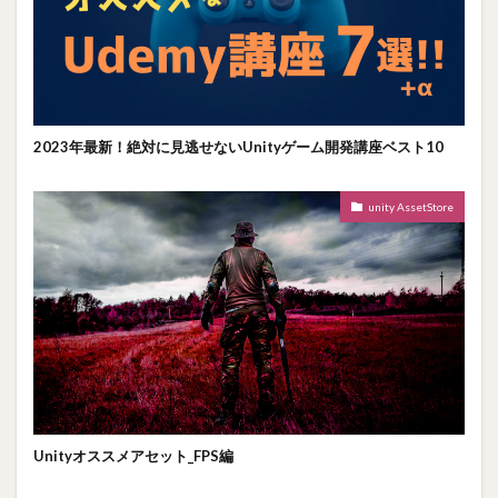
2023年最新！絶対に見逃せないUnityゲーム開発講座ベスト10
unity AssetStore
Unityオススメアセット_FPS編