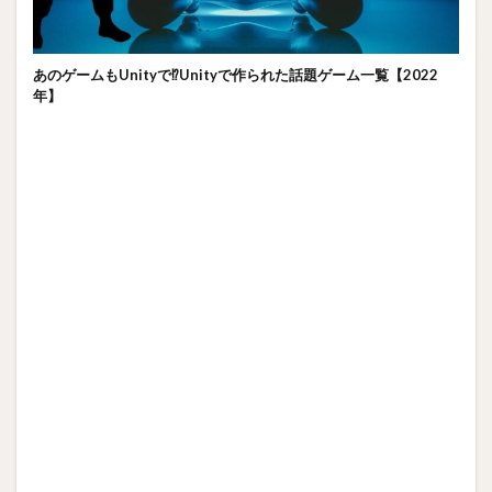
あのゲームもUnityで⁉Unityで作られた話題ゲーム一覧【2022
年】