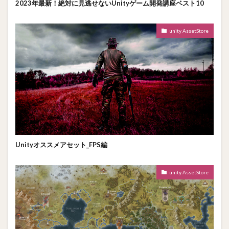
2023年最新！絶対に見逃せないUnityゲーム開発講座ベスト10
unity AssetStore
Unityオススメアセット_FPS編
unity AssetStore