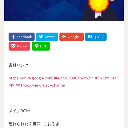
素材リンク
https://drive.google.com/file/d/1FJOa0dbqrSZP_4VpJBmUadT
M9_WThscX/view?usp=sharing
メインBGM
忘れられた図書館 : こおろぎ