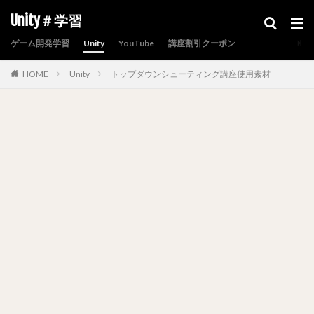
Unity＃学習
ゲーム開発学習
Unity
YouTube
講座割引クーポン
HOME
Unity
トップダウンシューティング講座使用素材