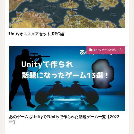
Unityオススメアセット_RPG編
unityゲームの作り方
あのゲームもUnityで⁉Unityで作られた話題ゲーム一覧【2022
年】