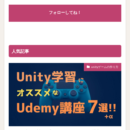
フォローしてね！
人気記事
unityゲームの作り方