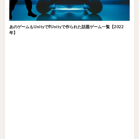
あのゲームもUnityで⁉Unityで作られた話題ゲーム一覧【2022
年】