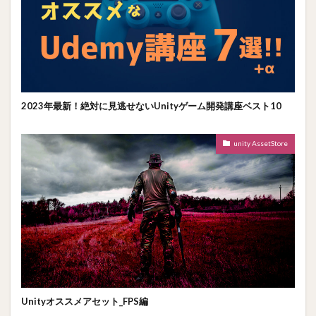
2023年最新！絶対に見逃せないUnityゲーム開発講座ベスト10
unity AssetStore
Unityオススメアセット_FPS編