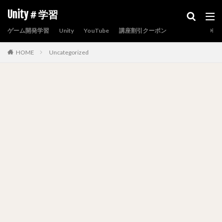
Unity＃学習
ゲーム開発学習
Unity
YouTube
講座割引クーポン
HOME
Uncategorized