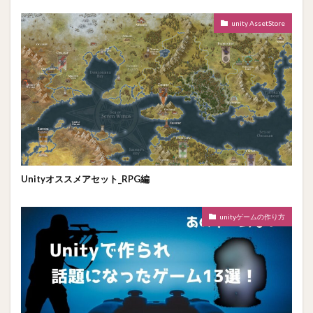
unity AssetStore
Unityオススメアセット_RPG編
unityゲームの作り方